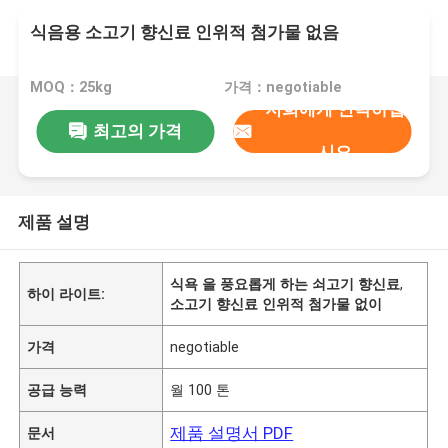
식음용 소고기 향신료 인위적 첨가물 없음
MOQ：25kg
가격：negotiable
저희에게 연락하십
최고의 가격
시오
제품 설명
식욕 을 풍요롭게 하는 쇠고기 향신료
,
하이 라이트:
소고기 향신료 인위적 첨가물 없이
가격
negotiable
공급 능력
월 100 톤
제품 설명서 PDF
문서