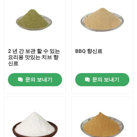
2 년 간 보관 할 수 있는
BBQ 향신료
요리용 맛있는 치브 향
신료
문의 보내기
문의 보내기
집
제품
화면