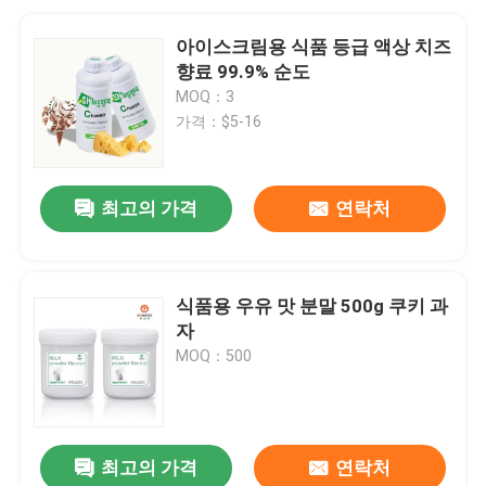
아이스크림용 식품 등급 액상 치즈
향료 99.9% 순도
MOQ：3
가격：$5-16
최고의 가격
연락처
식품용 우유 맛 분말 500g 쿠키 과
자
MOQ：500
최고의 가격
연락처