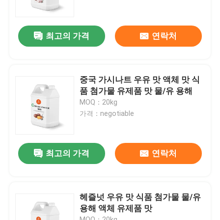
우리에 대하여
최고의 가격
연락처
공장 여행
중국 가시나트 우유 맛 액체 맛 식
품질 관리
품 첨가물 유제품 맛 물/유 용해
MOQ：20kg
가격：negotiable
연락주세요
인용문을 요구하세요
최고의 가격
연락처
맛있는 맛
헤즐넛 우유 맛 식품 첨가물 물/유
용해 액체 유제품 맛
음료 맛
MOQ：20kg