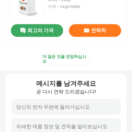
가격：negotiable
베이커리 맛
최고의 가격
연락처
향신료 가루
유제품 맛
더 많은 것을 전망하십시
오
과자 맛
메시지를 남겨주세요
천연 맛
곧 다시 연락 드리겠습니다!
식물 추출물