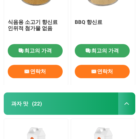
식음용 소고기 향신료
BBQ 향신료
인위적 첨가물 없음
최고의 가격
최고의 가격
연락처
연락처
과자 맛
(22)