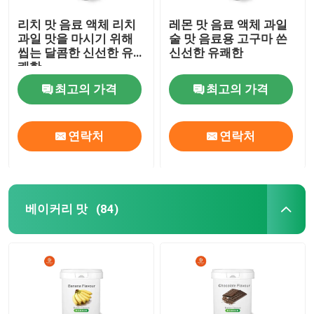
리치 맛 음료 액체 리치
레몬 맛 음료 액체 과일
과일 맛을 마시기 위해
술 맛 음료용 고구마 쓴
씹는 달콤한 신선한 유
신선한 유쾌한
쾌한
최고의 가격
최고의 가격
연락처
연락처
베이커리 맛
(84)