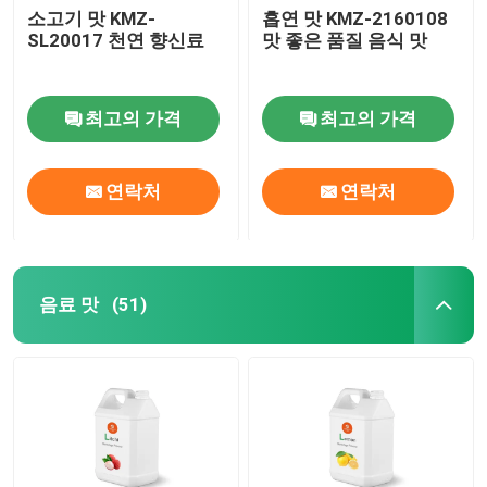
소고기 맛 KMZ-
흡연 맛 KMZ-2160108
SL20017 천연 향신료
맛 좋은 품질 음식 맛
최고의 가격
최고의 가격
연락처
연락처
음료 맛
(51)