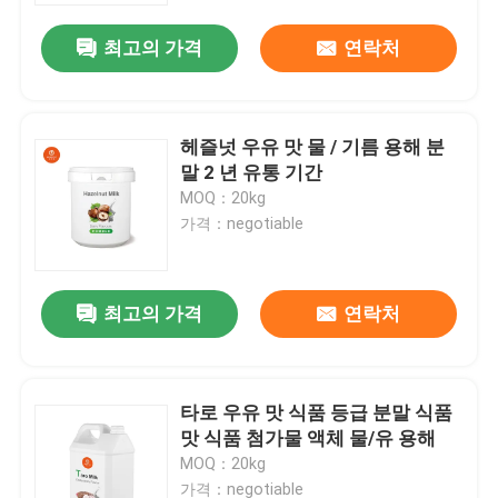
최고의 가격
연락처
헤즐넛 우유 맛 물 / 기름 용해 분
말 2 년 유통 기간
MOQ：20kg
가격：negotiable
최고의 가격
연락처
집
타로 우유 맛 식품 등급 분말 식품
제품
맛 식품 첨가물 액체 물/유 용해
MOQ：20kg
화면
가격：negotiable