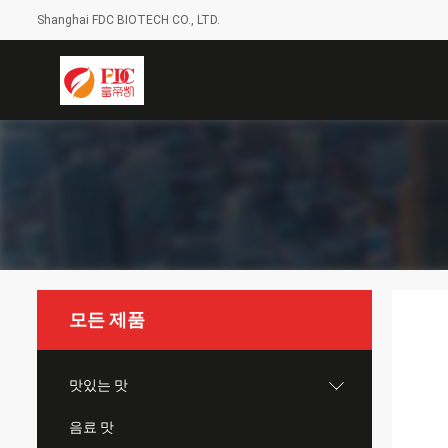
Shanghai FDC BIOTECH CO., LTD.
모든 제품
맛있는 맛
음료 맛