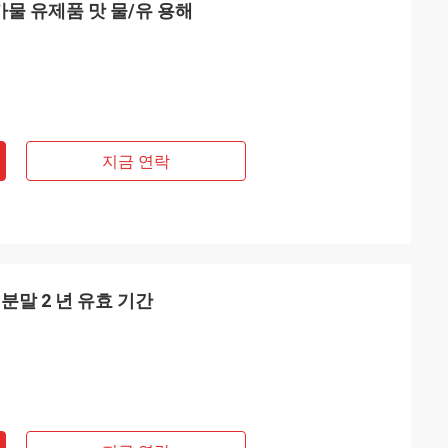
가물 유제품 맛 물/유 용해
지금 연락
 분말 2 년 유효 기간