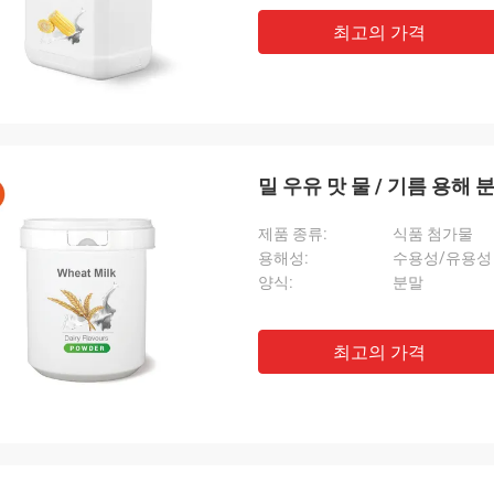
최고의 가격
밀 우유 맛 물 / 기름 용해 
제품 종류:
식품 첨가물
용해성:
수용성/유용성
양식:
분말
최고의 가격