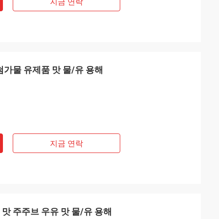
지금 연락
첨가물 유제품 맛 물/유 용해
지금 연락
 맛 주주브 우유 맛 물/유 용해