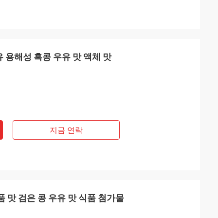
유 용해성 흑콩 우유 맛 액체 맛
지금 연락
품 맛 검은 콩 우유 맛 식품 첨가물