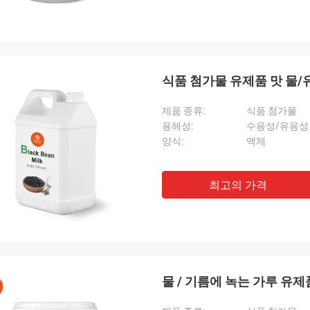
식품 첨가물 유제품 맛 물/
제품 종류:
식품 첨가물
용해성:
수용성/유용성
양식:
액체
최고의 가격
물 / 기름에 녹는 가루 유제