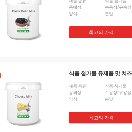
제품 종류:
식품 첨가물
용해성:
수용성/유용성
양식:
분말
최고의 가격
식품 첨가물 유제품 맛 치즈
제품 종류:
식품 첨가물
용해성:
수용성/유용성
양식:
분말
최고의 가격