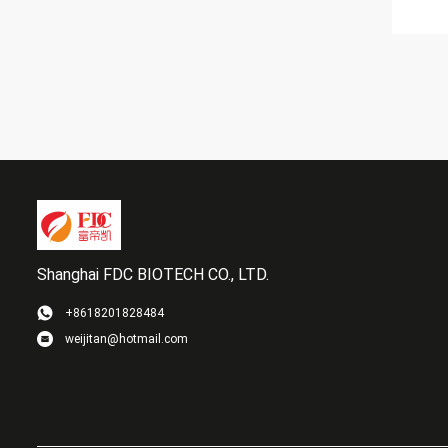
Shanghai FDC BIOTECH CO., LTD.
+8618201828484
weijitan@hotmail.com