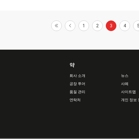
1
2
3
4
약
회사 소개
뉴스
공장 투어
사례
품질 관리
사이트맵
연락처
개인 정보