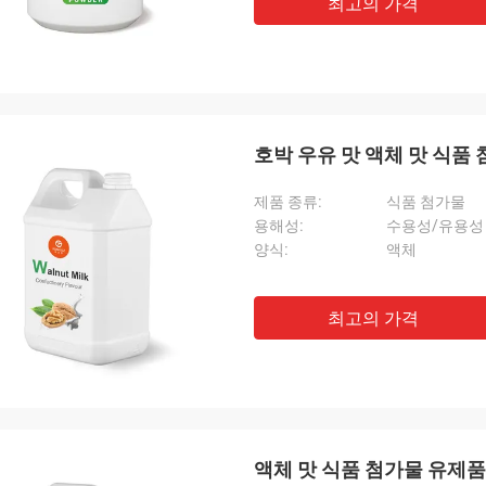
최고의 가격
호박 우유 맛 액체 맛 식품 
제품 종류:
식품 첨가물
용해성:
수용성/유용성
양식:
액체
최고의 가격
액체 맛 식품 첨가물 유제품