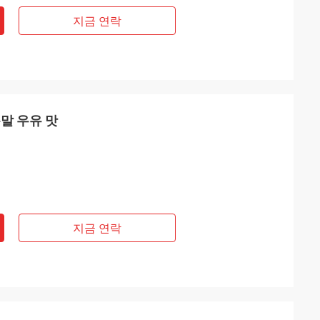
지금 연락
분말 우유 맛
지금 연락