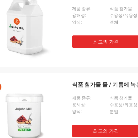
제품 종류:
식품 첨가물
용해성:
수용성/유용성
양식:
액체
최고의 가격
식품 첨가물 물 / 기름에 녹
제품 종류:
식품 첨가물
용해성:
수용성/유용성
양식:
분말
최고의 가격