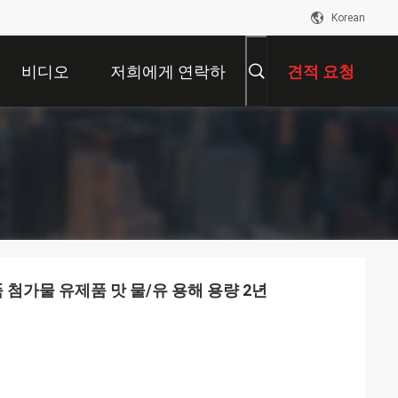
Korean
비디오
저희에게 연락하
견적 요청
십시오
 첨가물 유제품 맛 물/유 용해 용량 2년