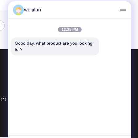
weijitan
5
6
7
12:25 PM
Good day, what product are you looking 
for?
제품 소개
맛있는 맛
음료 맛
베이커리 맛
 정책
모든 카테고리